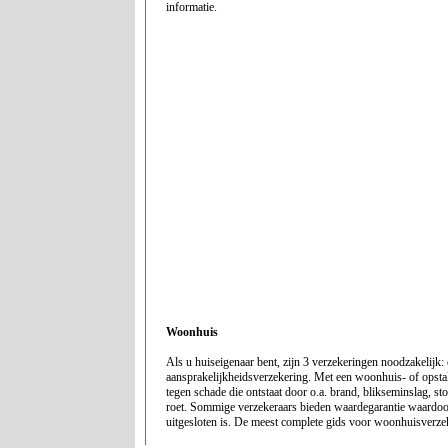
informatie.
Woonhuis
Als u huiseigenaar bent, zijn 3 verzekeringen noodzakelijk:
aansprakelijkheidsverzekering. Met een woonhuis- of opsta
tegen schade die ontstaat door o.a. brand, blikseminslag, sto
roet. Sommige verzekeraars bieden waardegarantie waardoo
uitgesloten is. De meest complete gids voor woonhuisverze