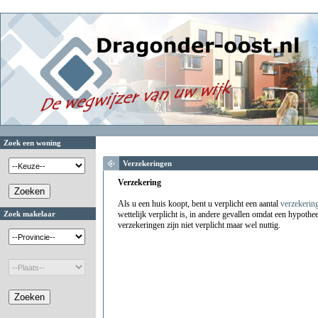
Zoek een woning
Verzekeringen
Verzekering
Als u een huis koopt, bent u verplicht een aantal
verzekerin
Zoek makelaar
wettelijk verplicht is, in andere gevallen omdat een hypothe
verzekeringen zijn niet verplicht maar wel nuttig.