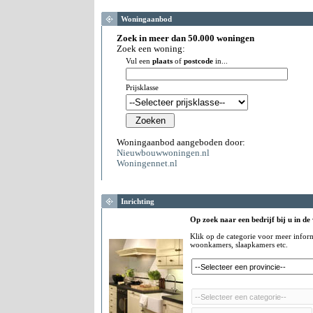
Woningaanbod
Zoek in meer dan 50.000 woningen
Zoek een woning:
Vul een
plaats
of
postcode
in...
Prijsklasse
Woningaanbod aangeboden door:
Nieuwbouwwoningen.nl
Woningennet.nl
Inrichting
Op zoek naar een bedrijf bij u in de
Klik op de categorie voor meer infor
woonkamers, slaapkamers etc.