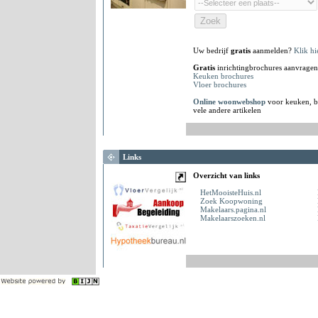
Uw bedrijf
gratis
aanmelden?
Klik hi
Gratis
inrichtingbrochures aanvragen
Keuken brochures
Vloer brochures
Online woonwebshop
voor keuken, b
vele andere artikelen
Links
Overzicht van links
HetMooisteHuis.nl
Zoek Koopwoning
Makelaars.pagina.nl
Makelaarszoeken.nl