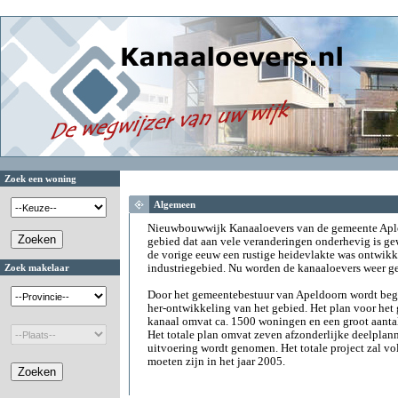
Zoek een woning
Algemeen
Nieuwbouwwijk Kanaaloevers van de gemeente Aple
gebied dat aan vele veranderingen onderhevig is ge
de vorige eeuw een rustige heidevlakte was ontwikk
Zoek makelaar
industriegebied. Nu worden de kanaaloevers weer g
Door het gemeentebestuur van Apeldoorn wordt begin
her-ontwikkeling van het gebied. Het plan voor het 
kanaal omvat ca. 1500 woningen en een groot aantal
Het totale plan omvat zeven afzonderlijke deelplann
uitvoering wordt genomen. Het totale project zal vo
moeten zijn in het jaar 2005.