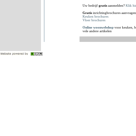
Uw bedrijf
gratis
aanmelden?
Klik hi
Gratis
inrichtingbrochures aanvragen
Keuken brochures
Vloer brochures
Online woonwebshop
voor keuken, b
vele andere artikelen