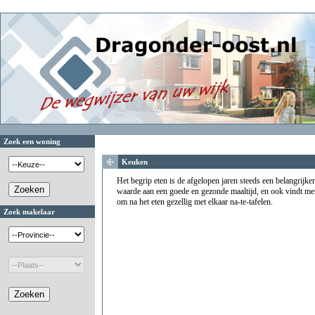
Zoek een woning
Keuken
Het begrip eten is de afgelopen jaren steeds een belangrijke
waarde aan een goede en gezonde maaltijd, en ook vindt men 
om na het eten gezellig met elkaar na-te-tafelen.
Zoek makelaar