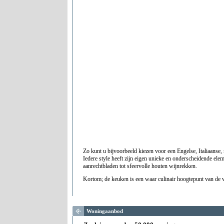
Zo kunt u bijvoorbeeld kiezen voor een Engelse, Italiaanse
Iedere style heeft zijn eigen unieke en onderscheidende el
aanrechtbladen tot sfeervolle houten wijnrekken.
Kortom; de keuken is een waar culinair hoogtepunt van d
Woningaanbod