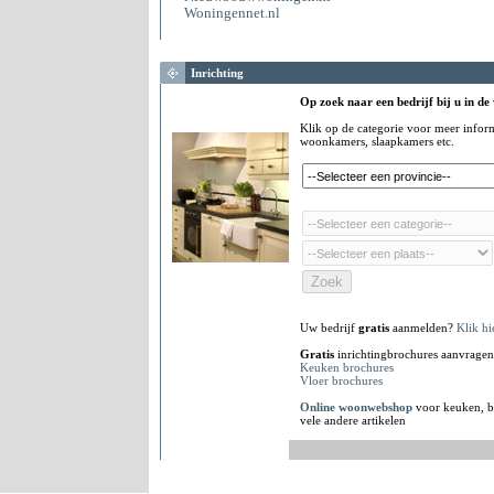
Woningennet.nl
Inrichting
Op zoek naar een bedrijf bij u in de
Klik op de categorie voor meer infor
woonkamers, slaapkamers etc.
Uw bedrijf
gratis
aanmelden?
Klik hi
Gratis
inrichtingbrochures aanvragen
Keuken brochures
Vloer brochures
Online woonwebshop
voor keuken, b
vele andere artikelen