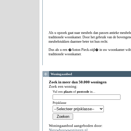
Als u opzoek gaat naar meubels dan passen antieke meubels
traditionele woonkamer. Door het gebruik van de bovenge
meubelstukken daarmee beter tot hun recht.
Dus als u een �Anton Pieck-stijl� in uw woonkamer wilt 
traditionele woonkamer.
Woningaanbod
Zoek in meer dan 50.000 woningen
Zoek een woning:
Vul een
plaats
of
postcode
in...
Prijsklasse
Woningaanbod aangeboden door:
Nieuwbouwwoningen.nl