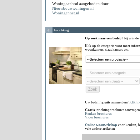
Woningaanbod aangeboden door:
Nieuwbouwwoningen.nl
Woningennet.nl
Inrichting
Op zoek naar een bedrijf bij u in de
Klik op de categorie voor meer infor
woonkamers, slaapkamers etc.
Uw bedrijf
gratis
aanmelden?
Klik hi
Gratis
inrichtingbrochures aanvragen
Keuken brochures
Vloer brochures
Online woonwebshop
voor keuken, b
vele andere artikelen