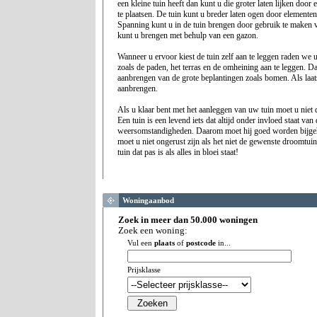
een kleine tuin heeft dan kunt u die groter laten lijken door 
te plaatsen. De tuin kunt u breder laten ogen door elementen 
Spanning kunt u in de tuin brengen door gebruik te maken 
kunt u brengen met behulp van een gazon.
Wanneer u ervoor kiest de tuin zelf aan te leggen raden we 
zoals de paden, het terras en de omheining aan te leggen. D
aanbrengen van de grote beplantingen zoals bomen. Als laats
aanbrengen.
Als u klaar bent met het aanleggen van uw tuin moet u niet 
Een tuin is een levend iets dat altijd onder invloed staat va
weersomstandigheden. Daarom moet hij goed worden bijgeh
moet u niet ongerust zijn als het niet de gewenste droomtuin
tuin dat pas is als alles in bloei staat!
Woningaanbod
Zoek in meer dan 50.000 woningen
Zoek een woning:
Vul een
plaats
of
postcode
in...
Prijsklasse