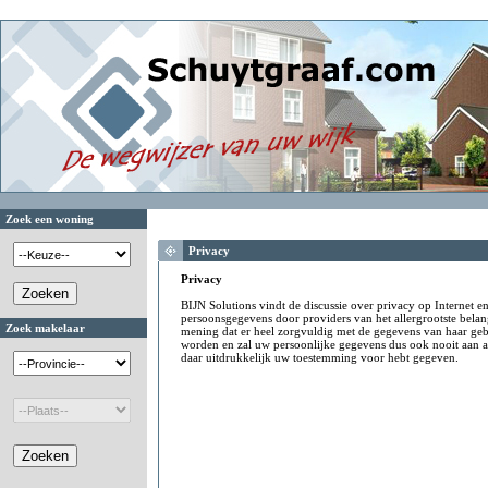
Zoek een woning
Privacy
Privacy
BIJN Solutions vindt de discussie over privacy op Internet e
persoonsgegevens door providers van het allergrootste belan
Zoek makelaar
mening dat er heel zorgvuldig met de gegevens van haar g
worden en zal uw persoonlijke gegevens dus ook nooit aan a
daar uitdrukkelijk uw toestemming voor hebt gegeven.