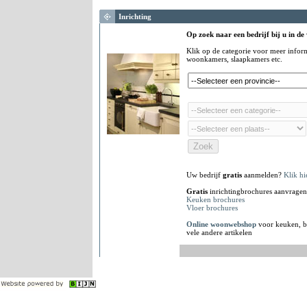
Inrichting
Op zoek naar een bedrijf bij u in de
Klik op de categorie voor meer infor
woonkamers, slaapkamers etc.
Uw bedrijf
gratis
aanmelden?
Klik hi
Gratis
inrichtingbrochures aanvragen
Keuken brochures
Vloer brochures
Online woonwebshop
voor keuken, b
vele andere artikelen