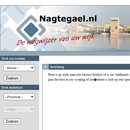
Zoek een woning
Inrichting
Bent u op zoek naar een nieuwe keuken of is uw badkamer a
past het best in uw woning of ori�nteert u zich op een ope
Zoek makelaar