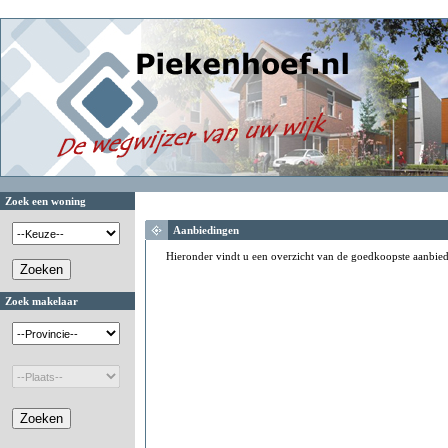
Zoek een woning
Aanbiedingen
Hieronder vindt u een overzicht van de goedkoopste aanbie
Zoek makelaar