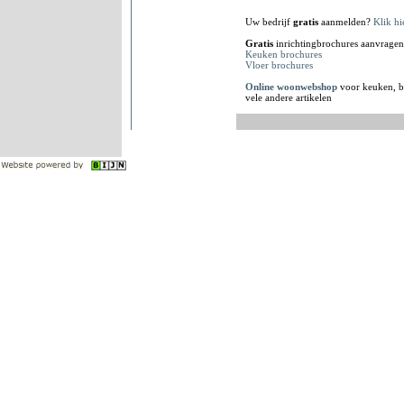
Uw bedrijf
gratis
aanmelden?
Klik hi
Gratis
inrichtingbrochures aanvragen
Keuken brochures
Vloer brochures
Online woonwebshop
voor keuken, b
vele andere artikelen