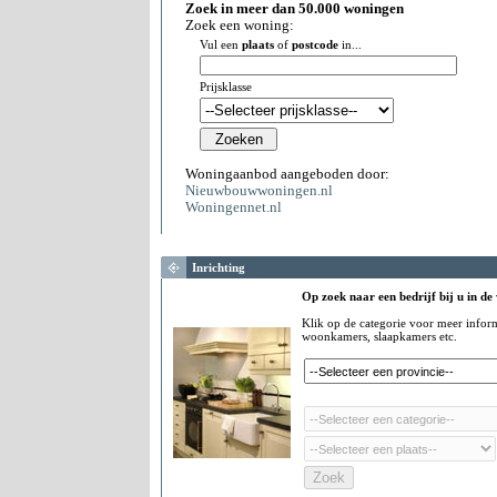
Zoek in meer dan 50.000 woningen
Zoek een woning:
Vul een
plaats
of
postcode
in...
Prijsklasse
Woningaanbod aangeboden door:
Nieuwbouwwoningen.nl
Woningennet.nl
Inrichting
Op zoek naar een bedrijf bij u in de
Klik op de categorie voor meer infor
woonkamers, slaapkamers etc.