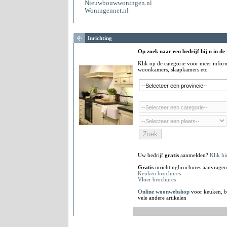
Nieuwbouwwoningen.nl
Woningennet.nl
Inrichting
Op zoek naar een bedrijf bij u in de
Klik op de categorie voor meer infor
woonkamers, slaapkamers etc.
Uw bedrijf
gratis
aanmelden?
Klik hi
Gratis
inrichtingbrochures aanvragen
Keuken brochures
Vloer brochures
Online woonwebshop
voor keuken, b
vele andere artikelen