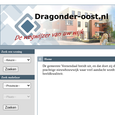
Zoek een woning
Home
De gemeente Veenendaal breidt uit, en dat doet zij d
prachtige nieuwbouwwijk waar veel aandacht wordt
beeldkwaliteit.
Zoek makelaar