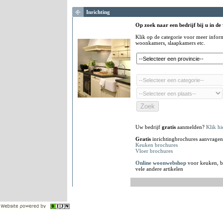
Inrichting
Op zoek naar een bedrijf bij u in de
Klik op de categorie voor meer infor
woonkamers, slaapkamers etc.
Uw bedrijf
gratis
aanmelden?
Klik hi
Gratis
inrichtingbrochures aanvragen
Keuken brochures
Vloer brochures
Online woonwebshop
voor keuken, b
vele andere artikelen