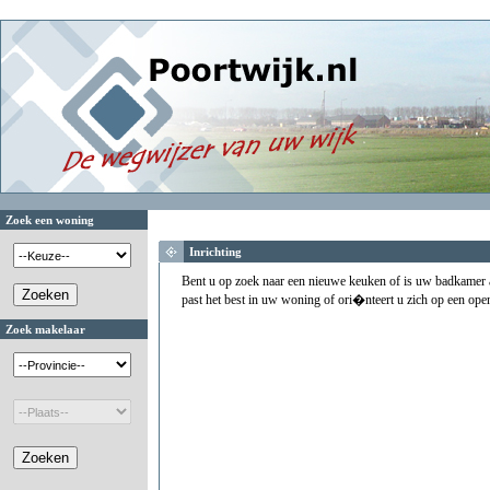
Zoek een woning
Inrichting
Bent u op zoek naar een nieuwe keuken of is uw badkamer a
past het best in uw woning of ori�nteert u zich op een ope
Zoek makelaar