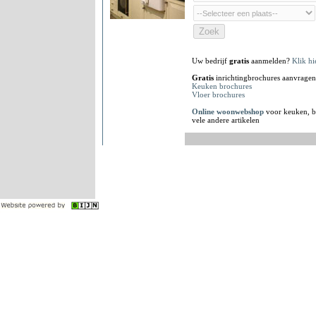
Uw bedrijf
gratis
aanmelden?
Klik hi
Gratis
inrichtingbrochures aanvragen
Keuken brochures
Vloer brochures
Online woonwebshop
voor keuken, b
vele andere artikelen