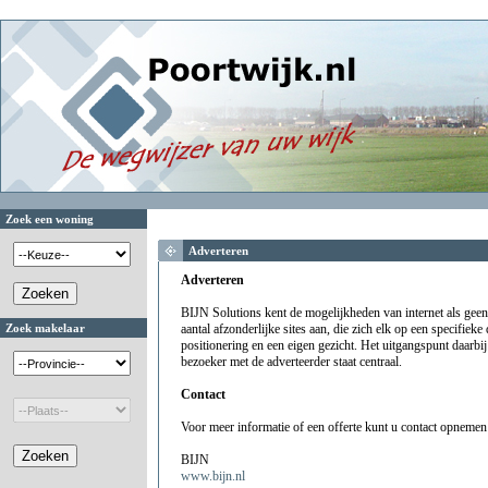
Zoek een woning
Adverteren
Adverteren
BIJN Solutions kent de mogelijkheden van internet als gee
Zoek makelaar
aantal afzonderlijke sites aan, die zich elk op een specifiek
positionering en een eigen gezicht. Het uitgangspunt daarbij i
bezoeker met de adverteerder staat centraal.
Contact
Voor meer informatie of een offerte kunt u contact opnemen
BIJN
www.bijn.nl